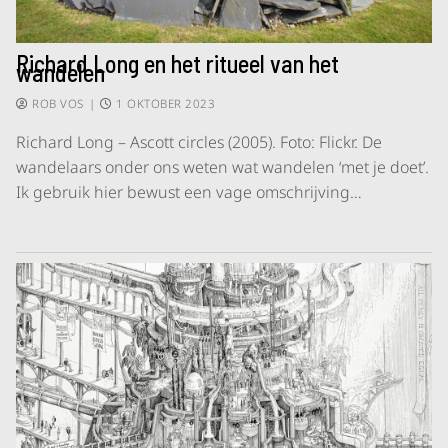
Richard Long en het ritueel van het
wandelen
ROB VOS
|
1 OKTOBER 2023
Richard Long – Ascott circles (2005). Foto: Flickr. De
wandelaars onder ons weten wat wandelen ‘met je doet’.
Ik gebruik hier bewust een vage omschrijving…