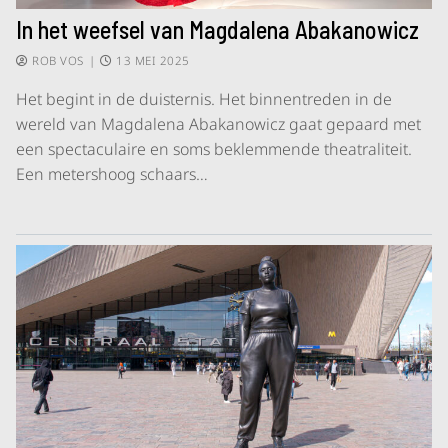
In het weefsel van Magdalena Abakanowicz
ROB VOS
|
13 MEI 2025
Het begint in de duisternis. Het binnentreden in de
wereld van Magdalena Abakanowicz gaat gepaard met
een spectaculaire en soms beklemmende theatraliteit.
Een metershoog schaars…