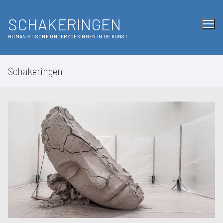
SCHAKERINGEN
HUMANISTISCHE ONDERZOEKINGEN IN DE KUNST
Schakeringen