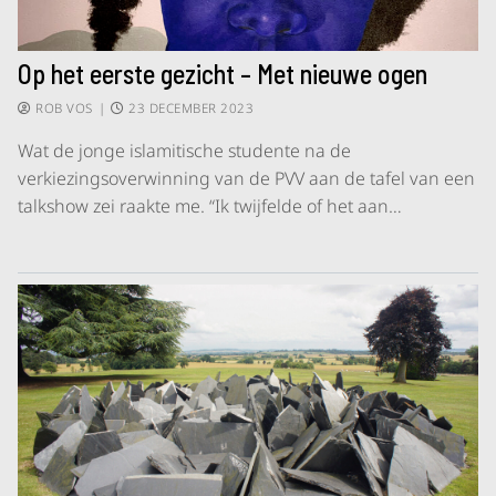
Op het eerste gezicht – Met nieuwe ogen
ROB VOS
|
23 DECEMBER 2023
Wat de jonge islamitische studente na de
verkiezingsoverwinning van de PVV aan de tafel van een
talkshow zei raakte me. “Ik twijfelde of het aan…