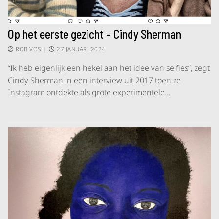
Op het eerste gezicht – Cindy Sherman
ROB VOS
|
27 JANUARI 2024
“Ik heb eigenlijk een hekel aan het idee van selfies”, zegt
Cindy Sherman in een interview uit 2017 toen ze
Instagram ontdekte als grote experimentele…