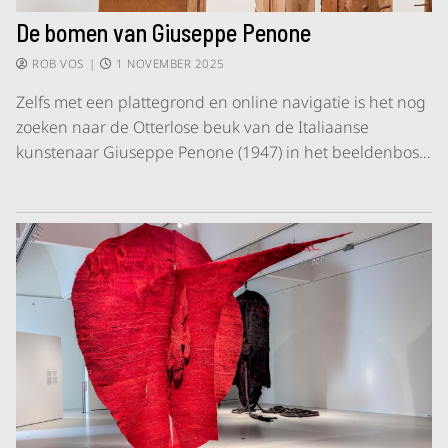
De bomen van Giuseppe Penone
ROB VOS
|
1 NOVEMBER 2025
Zelfs met een plattegrond en online navigatie is het nog
zoeken naar de Otterlose beuk van de Italiaanse
kunstenaar Giuseppe Penone (1947) in het beeldenbos…