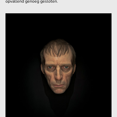
opvallend genoeg gesloten.