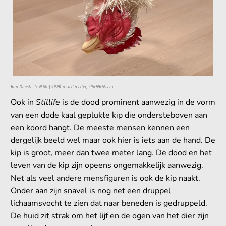
Ron Mueck – Still life (2009), mixed media, 215x89x50 cm.
Ook in
Stillife
is de dood prominent aanwezig in de vorm
van een dode kaal geplukte kip die ondersteboven aan
een koord hangt. De meeste mensen kennen een
dergelijk beeld wel maar ook hier is iets aan de hand. De
kip is groot, meer dan twee meter lang. De dood en het
leven van de kip zijn opeens ongemakkelijk aanwezig.
Net als veel andere mensfiguren is ook de kip naakt.
Onder aan zijn snavel is nog net een druppel
lichaamsvocht te zien dat naar beneden is gedruppeld.
De huid zit strak om het lijf en de ogen van het dier zijn