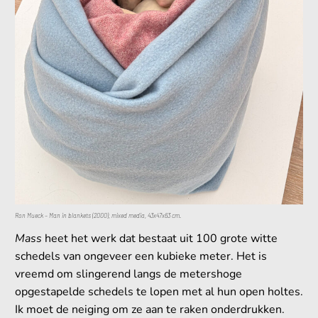
Ron Mueck – Man in blankets (2000), mixed media, 43x47x63 cm.
Mass
heet het werk dat bestaat uit 100 grote witte
schedels van ongeveer een kubieke meter. Het is
vreemd om slingerend langs de metershoge
opgestapelde schedels te lopen met al hun open holtes.
Ik moet de neiging om ze aan te raken onderdrukken.