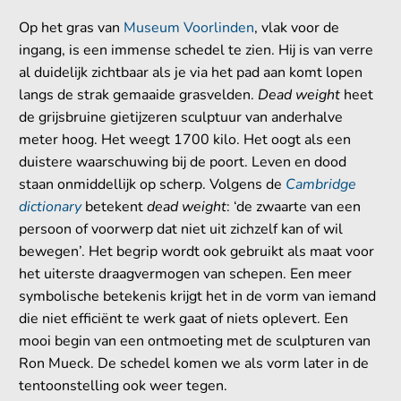
Op het gras van
Museum Voorlinden
, vlak voor de
ingang, is een immense schedel te zien. Hij is van verre
al duidelijk zichtbaar als je via het pad aan komt lopen
langs de strak gemaaide grasvelden.
Dead weight
heet
de grijsbruine gietijzeren sculptuur van anderhalve
meter hoog. Het weegt 1700 kilo. Het oogt als een
duistere waarschuwing bij de poort. Leven en dood
staan onmiddellijk op scherp. Volgens de
Cambridge
dictionary
betekent
dead weight
: ‘de zwaarte van een
persoon of voorwerp dat niet uit zichzelf kan of wil
bewegen’. Het begrip wordt ook gebruikt als maat voor
het uiterste draagvermogen van schepen. Een meer
symbolische betekenis krijgt het in de vorm van iemand
die niet efficiënt te werk gaat of niets oplevert. Een
mooi begin van een ontmoeting met de sculpturen van
Ron Mueck. De schedel komen we als vorm later in de
tentoonstelling ook weer tegen.