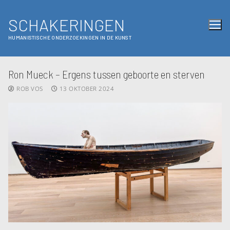
SCHAKERINGEN
HUMANISTISCHE ONDERZOEKINGEN IN DE KUNST
Ron Mueck – Ergens tussen geboorte en sterven
ROB VOS
13 OKTOBER 2024