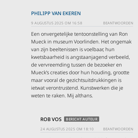
PHILIPP VAN EKEREN
9 AUGUSTUS 2025 OM 16:58
BEANTWOORDEN
Een onvergetelijke tentoonstelling van Ron
Mueck in museum Voorlinden. Het ongemak
van zijn beeltenissen is voelbaar, hun
kwetsbaarheid is angstaanjagend verbeeld,
de vervreemding tussen de bezoeker en
Mueck’s creaties door hun houding, grootte
maar vooral de gezichtsuitdrukkingen is
ietwat verontrustend. Kunstwerken die je
weten te raken. Mij althans.
ROB VOS
BERICHT AUTEUR
24 AUGUSTUS 2025 OM 18:10
BEANTWOORDEN