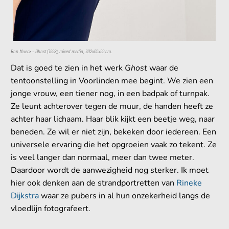
Ron Mueck – Ghost (1998), mixed media, 202x65x99 cm.
Dat is goed te zien in het werk
Ghost
waar de
tentoonstelling in Voorlinden mee begint. We zien een
jonge vrouw, een tiener nog, in een badpak of turnpak.
Ze leunt achterover tegen de muur, de handen heeft ze
achter haar lichaam. Haar blik kijkt een beetje weg, naar
beneden. Ze wil er niet zijn, bekeken door iedereen. Een
universele ervaring die het opgroeien vaak zo tekent. Ze
is veel langer dan normaal, meer dan twee meter.
Daardoor wordt de aanwezigheid nog sterker. Ik moet
hier ook denken aan de strandportretten van
Rineke
Dijkstra
waar ze pubers in al hun onzekerheid langs de
vloedlijn fotografeert.