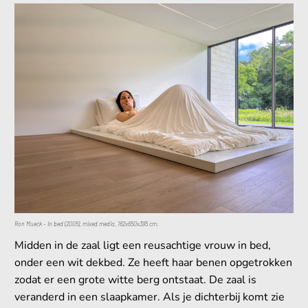
Ron Mueck – In bed (2005), mixed media, 162x650x395 cm.
Midden in de zaal ligt een reusachtige vrouw in bed,
onder een wit dekbed. Ze heeft haar benen opgetrokken
zodat er een grote witte berg ontstaat. De zaal is
veranderd in een slaapkamer. Als je dichterbij komt zie