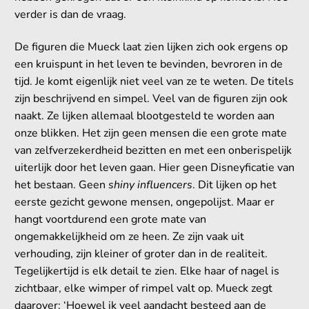
verder is dan de vraag.
De figuren die Mueck laat zien lijken zich ook ergens op
een kruispunt in het leven te bevinden, bevroren in de
tijd. Je komt eigenlijk niet veel van ze te weten. De titels
zijn beschrijvend en simpel. Veel van de figuren zijn ook
naakt. Ze lijken allemaal blootgesteld te worden aan
onze blikken. Het zijn geen mensen die een grote mate
van zelfverzekerdheid bezitten en met een onberispelijk
uiterlijk door het leven gaan. Hier geen Disneyficatie van
het bestaan. Geen
shiny influencers
. Dit lijken op het
eerste gezicht gewone mensen, ongepolijst. Maar er
hangt voortdurend een grote mate van
ongemakkelijkheid om ze heen. Ze zijn vaak uit
verhouding, zijn kleiner of groter dan in de realiteit.
Tegelijkertijd is elk detail te zien. Elke haar of nagel is
zichtbaar, elke wimper of rimpel valt op. Mueck zegt
daarover: ‘
Hoewel ik veel aandacht besteed aan de