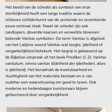
Het beeld van de schedel als symbool van onze
sterfelijkheid heeft een lange traditie waarin de
stilleven schilderkunst van de zestiende en zeventiende
eeuw centraal staat. Naast de schedel zijn ook
zandlopers, dovende kaarsen en verwelkte bloemen
bekende Vanitas symbolen. De term Vanitas is afgeleid
van het Latijnse woord Vanitas wat leegte, ijdelheid of
vergankelijkheid betekent. Het begrip is gebaseerd op
de Bijbelse uitspraak uit het boek Prediker (1.2):
Vanitas
vanitatum, omnia vanitas
(IJdelheid der ijdelheden, alles
is ijdelheid). Het benadrukt de kwetsbaarheid en
vluchtigheid van het materiële bestaan en is van
oudsher een waarschuwing om goed te leven. Ook
moderne en hedendaagse kunstenaars blijven
gefascineerd door vergankelijkheid.