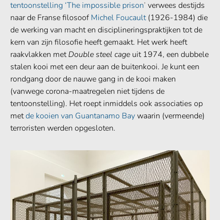
tentoonstelling ‘The impossible prison
’
verwees destijds
naar de Franse filosoof
Michel Foucault
(1926-1984) die
de werking van macht en disciplineringspraktijken tot de
kern van zijn filosofie heeft gemaakt. Het werk heeft
raakvlakken met
Double steel cage
uit 1974, een dubbele
stalen kooi met een deur aan de buitenkooi. Je kunt een
rondgang door de nauwe gang in de kooi maken
(vanwege corona-maatregelen niet tijdens de
tentoonstelling). Het roept inmiddels ook associaties op
met
de kooien van Guantanamo Bay
waarin (vermeende)
terroristen werden opgesloten.