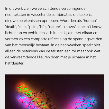
In dit werk zien we verschillende verspringende
neonteksten in wisselende combinaties die telkens
nieuwe betekenissen oproepen. Woorden als ‘human’,
‘death’, ‘care’, ‘pain’, ‘life’, ‘nature’, ‘knows’, ‘doesn’t know’
lichten op en verbinden zich in het kijken met elkaar en
vormen zo een compacte reflectie op de spanningsvelden
van het menselijk bestaan. In de neonwerken speelt niet
alleen de betekenis van de teksten een rol maar ook wat
de vervreemdende kleuren doen met je lichaam in het
halfduister.