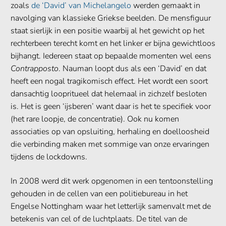
zoals
de ‘David’ van Michelangelo
werden gemaakt in
navolging van klassieke Griekse beelden. De mensfiguur
staat sierlijk in een positie waarbij al het gewicht op het
rechterbeen terecht komt en het linker er bijna gewichtloos
bijhangt. Iedereen staat op bepaalde momenten wel eens
Contrapposto
. Nauman loopt dus als een ‘David’ en dat
heeft een nogal tragikomisch effect. Het wordt een soort
dansachtig loopritueel dat helemaal in zichzelf besloten
is. Het is geen ‘ijsberen’ want daar is het te specifiek voor
(het rare loopje, de concentratie). Ook nu komen
associaties op van opsluiting, herhaling en doelloosheid
die verbinding maken met sommige van onze ervaringen
tijdens de lockdowns.
In 2008 werd dit werk opgenomen in een tentoonstelling
gehouden in de cellen van een politiebureau in het
Engelse Nottingham waar het letterlijk samenvalt met de
betekenis van cel of de luchtplaats. De titel van de