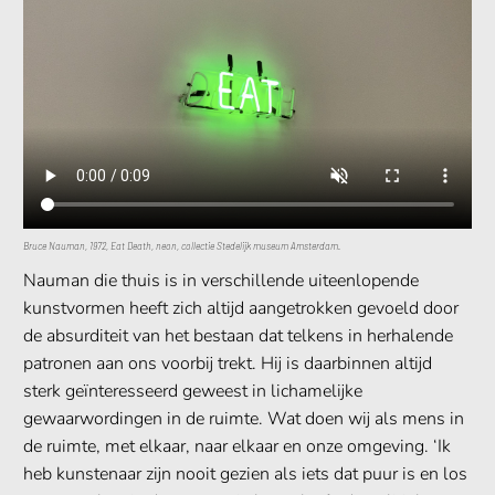
Bruce Nauman, 1972, Eat Death, neon, collectie Stedelijk museum Amsterdam.
Nauman die thuis is in verschillende uiteenlopende
kunstvormen heeft zich altijd aangetrokken gevoeld door
de absurditeit van het bestaan dat telkens in herhalende
patronen aan ons voorbij trekt. Hij is daarbinnen altijd
sterk geïnteresseerd geweest in lichamelijke
gewaarwordingen in de ruimte. Wat doen wij als mens in
de ruimte, met elkaar, naar elkaar en onze omgeving. ‘Ik
heb kunstenaar zijn nooit gezien als iets dat puur is en los