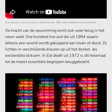
Bruce Nauman, Good boy, bad boy, video 60 minuten, 1985, collectie Stedelijk museum Amsterdam.
De kracht van de opsomming komt ook weer terug in het
neon-werk
One hundred live and die
uit 1984 waarin
telkens een woord wordt gekoppeld aan leven of dood. Ze
lichten in verschillende kleuren op uit het donker, als
existentiële bliksem. In
Eat death
uit 1972 is dit helemaal
tot de meest essentiële begrippen teruggebracht.