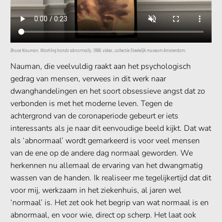
Bruce Nauman, Washing hands abnormally, 1996, video, collectie Stedelijk museum Amsterdam.
Nauman, die veelvuldig raakt aan het psychologisch
gedrag van mensen, verwees in dit werk naar
dwanghandelingen en het soort obsessieve angst dat zo
verbonden is met het moderne leven. Tegen de
achtergrond van de coronaperiode gebeurt er iets
interessants als je naar dit eenvoudige beeld kijkt. Dat wat
als ‘abnormaal’ wordt gemarkeerd is voor veel mensen
van de ene op de andere dag normaal geworden. We
herkennen nu allemaal de ervaring van het dwangmatig
wassen van de handen. Ik realiseer me tegelijkertijd dat dit
voor mij, werkzaam in het ziekenhuis, al jaren wel
‘normaal’ is. Het zet ook het begrip van wat normaal is en
abnormaal, en voor wie, direct op scherp.
Het laat ook