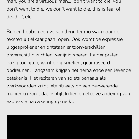
man, you are a virtuous man…I don’t want to die, you
don’t want to die, we don’t want to die, this is fear of
death…’, etc.
Beiden hebben een verschillend tempo waardoor de
teksten uit elkaar gaan lopen. Ook wordt de expressie
uitgesprokener en ontstaan er toonverschillen;
onverschillig zuchten, venijnig sneren, harder praten,
bozig toebijten, wanhopig smeken, geamuseerd
opdreunen. Langzaam krijgen het herhalende een levende
betekenis. Het reciteren van zoiets banaals als
werkwoorden krijgt iets ritueels op een bezwerende
manier en zorgt dat je blijft kijken en elke verandering van
expressie nauwkeurig opmerkt.