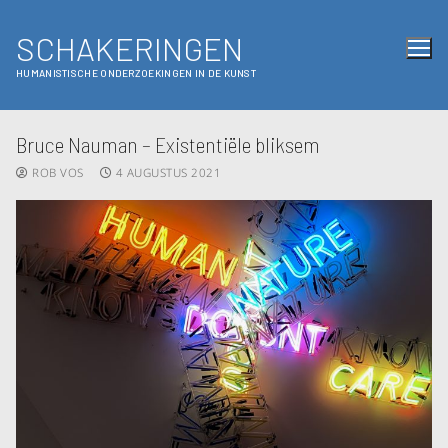
SCHAKERINGEN
HUMANISTISCHE ONDERZOEKINGEN IN DE KUNST
Bruce Nauman – Existentiële bliksem
ROB VOS
4 AUGUSTUS 2021