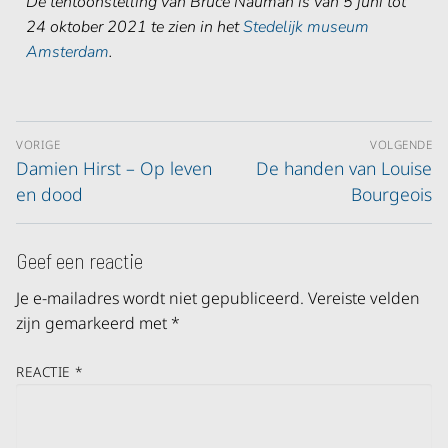
De tentoonstelling van Bruce Nauman is van 5 juni tot
24 oktober 2021 te zien in het
Stedelijk museum
Amsterdam
.
VORIGE
VOLGENDE
Damien Hirst – Op leven
De handen van Louise
en dood
Bourgeois
Geef een reactie
Je e-mailadres wordt niet gepubliceerd.
Vereiste velden
zijn gemarkeerd met
*
REACTIE
*