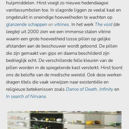
hulpmiddelen. Hirst voegt zo nieuwe hedendaagse
vanitassymbolen toe. In slagorde liggen ze veelal kaal en
ongebruikt in oneindige hoeveelheden te wachten op
glanzende schappen
en
vitrines
.
In het werk
The void
(de
leegte)
uit 2000 zien we een immense stalen vitrine
waarin een grote hoeveelheid losse pillen op gelijke
afstanden aan de beschouwer wordt getoond. De pillen
die zijn gemaakt van gips en daarna beschilderd zijn
bedrieglijk echt. De verschillende felle kleuren van de
pillen worden in de spiegelende kast versterkt. Hirst toont
ons de belofte van de medische wereld. Ook deze werken
dragen titels die vaak verwijzen naar existentiële en
religieuze betekenissen zoals
Dance of Death
,
Infinity
en
In search of Nirvana
.