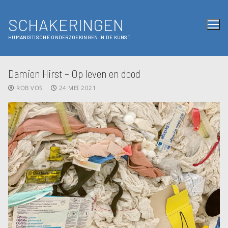
SCHAKERINGEN
HUMANISTISCHE ONDERZOEKINGEN IN DE KUNST
Damien Hirst – Op leven en dood
ROB VOS
24 MEI 2021