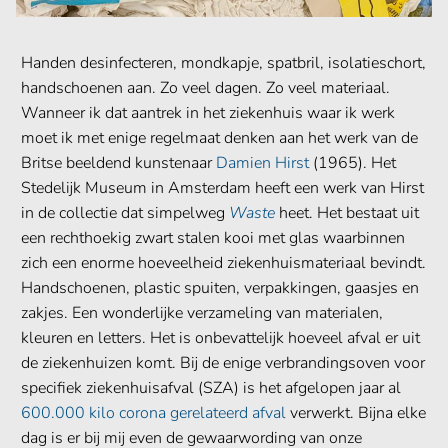
Handen desinfecteren, mondkapje, spatbril, isolatieschort,
handschoenen aan. Zo veel dagen. Zo veel materiaal.
Wanneer ik dat aantrek in het ziekenhuis waar ik werk
moet ik met enige regelmaat denken aan het werk van de
Britse beeldend kunstenaar
Damien Hirst
(1965). Het
Stedelijk Museum in Amsterdam heeft een werk van Hirst
in de collectie dat simpelweg
Waste
heet. Het bestaat uit
een rechthoekig zwart stalen kooi met glas waarbinnen
zich een enorme hoeveelheid ziekenhuismateriaal bevindt.
Handschoenen, plastic spuiten, verpakkingen, gaasjes en
zakjes. Een wonderlijke verzameling van materialen,
kleuren en letters. Het is onbevattelijk hoeveel afval er uit
de ziekenhuizen komt. Bij de enige verbrandingsoven voor
specifiek ziekenhuisafval (SZA) is het afgelopen jaar al
600.000 kilo corona gerelateerd afval
verwerkt. Bijna elke
dag is er bij mij even de gewaarwording van onze