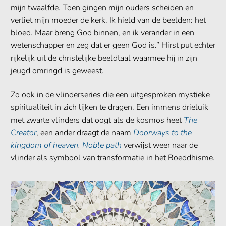
mijn twaalfde. Toen gingen mijn ouders scheiden en
verliet mijn moeder de kerk. Ik hield van de beelden: het
bloed. Maar breng God binnen, en ik verander in een
wetenschapper en zeg dat er geen God is.” Hirst put echter
rijkelijk uit de christelijke beeldtaal waarmee hij in zijn
jeugd omringd is geweest.
Zo ook in de vlinderseries die een uitgesproken mystieke
spiritualiteit in zich lijken te dragen. Een immens drieluik
met zwarte vlinders dat oogt als de kosmos heet
The
Creator
, een ander draagt de naam
Doorways to the
kingdom of heaven
.
Noble path
verwijst weer naar de
vlinder als symbool van transformatie in het Boeddhisme.