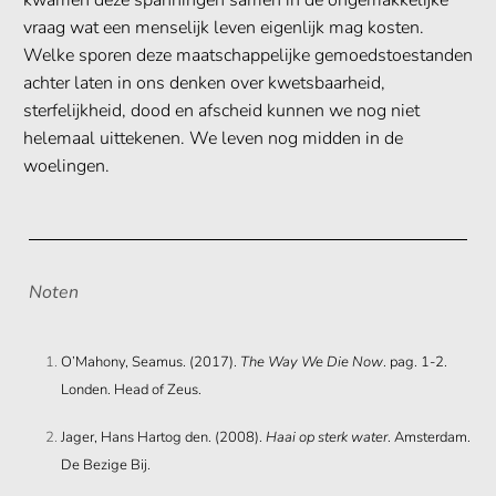
kwamen deze spanningen samen in de ongemakkelijke
vraag wat een menselijk leven eigenlijk mag kosten.
Welke sporen deze maatschappelijke gemoedstoestanden
achter laten in ons denken over kwetsbaarheid,
sterfelijkheid, dood en afscheid kunnen we nog niet
helemaal uittekenen. We leven nog midden in de
woelingen.
Noten
O’Mahony, Seamus. (2017).
The Way We Die Now
. pag. 1-2.
Londen. Head of Zeus.
Jager, Hans Hartog den. (2008).
Haai op sterk water
. Amsterdam.
De Bezige Bij.