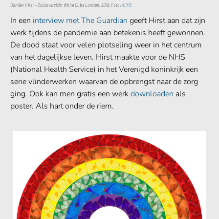
Damien Hirst – Zaaloverzicht White Cube Londen, 2019. Foto:
ACME
In een
interview met The Guardian
geeft Hirst aan dat zijn
werk tijdens de pandemie aan betekenis heeft gewonnen.
De dood staat voor velen plotseling weer in het centrum
van het dagelijkse leven. Hirst maakte voor de NHS
(National Health Service) in het Verenigd koninkrijk een
serie vlinderwerken waarvan de opbrengst naar de zorg
ging. Ook kan men gratis een werk
downloaden
als
poster. Als hart onder de riem.