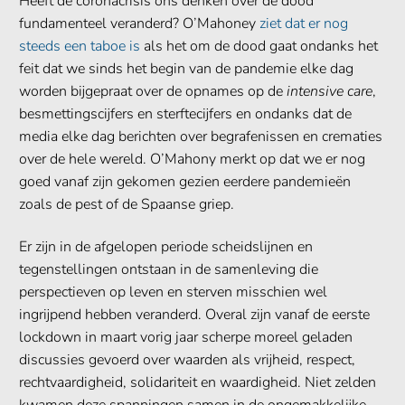
Heeft de coronacrisis ons denken over de dood
fundamenteel veranderd? O’Mahoney
ziet dat er nog
steeds een taboe is
als het om de dood gaat ondanks het
feit dat we sinds het begin van de pandemie elke dag
worden bijgepraat over de opnames op de
intensive care
,
besmettingscijfers en sterftecijfers en ondanks dat de
media elke dag berichten over begrafenissen en crematies
over de hele wereld. O’Mahony merkt op dat we er nog
goed vanaf zijn gekomen gezien eerdere pandemieën
zoals de pest of de Spaanse griep.
Er zijn in de afgelopen periode scheidslijnen en
tegenstellingen ontstaan in de samenleving die
perspectieven op leven en sterven misschien wel
ingrijpend hebben veranderd. Overal zijn vanaf de eerste
lockdown in maart vorig jaar scherpe moreel geladen
discussies gevoerd over waarden als vrijheid, respect,
rechtvaardigheid, solidariteit en waardigheid. Niet zelden