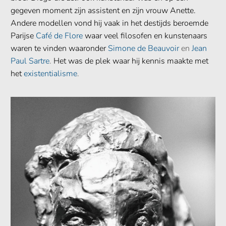
gegeven moment zijn assistent en zijn vrouw Anette.
Andere modellen vond hij vaak in het destijds beroemde
Parijse
Café de Flore
waar veel filosofen en kunstenaars
waren te vinden waaronder
Simone de Beauvoir
en
Jean
Paul Sartre
.
Het was de plek waar hij kennis maakte met
het
existentialisme
.