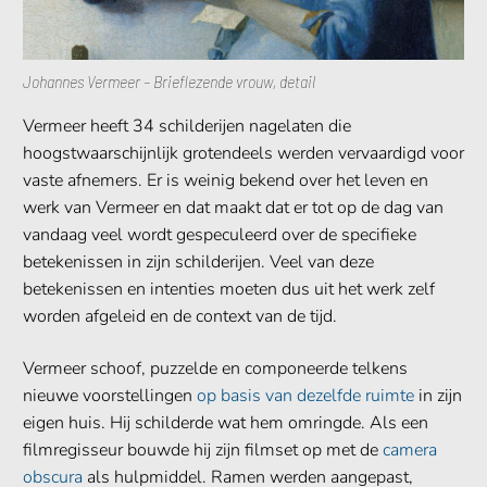
Johannes Vermeer – Brieflezende vrouw, detail
Vermeer heeft 34 schilderijen nagelaten die
hoogstwaarschijnlijk grotendeels werden vervaardigd voor
vaste afnemers. Er is weinig bekend over het leven en
werk van Vermeer en dat maakt dat er tot op de dag van
vandaag veel wordt gespeculeerd over de specifieke
betekenissen in zijn schilderijen. Veel van deze
betekenissen en intenties moeten dus uit het werk zelf
worden afgeleid en de context van de tijd.
Vermeer schoof, puzzelde en componeerde telkens
nieuwe voorstellingen
op basis van dezelfde ruimte
in zijn
eigen huis. Hij schilderde wat hem omringde. Als een
filmregisseur bouwde hij zijn filmset op met de
camera
obscura
als hulpmiddel. Ramen werden aangepast,