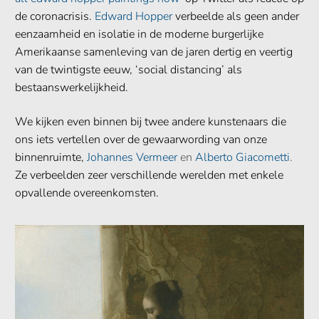
de coronacrisis.
Edward Hopper
verbeelde als geen ander
eenzaamheid en isolatie in de moderne burgerlijke
Amerikaanse samenleving van de jaren dertig en veertig
van de twintigste eeuw, ‘social distancing’ als
bestaanswerkelijkheid.
We kijken even binnen bij twee andere kunstenaars die
ons iets vertellen over de gewaarwording van onze
binnenruimte,
Johannes Vermeer
en
Alberto Giacometti
.
Ze verbeelden zeer verschillende werelden met enkele
opvallende overeenkomsten.