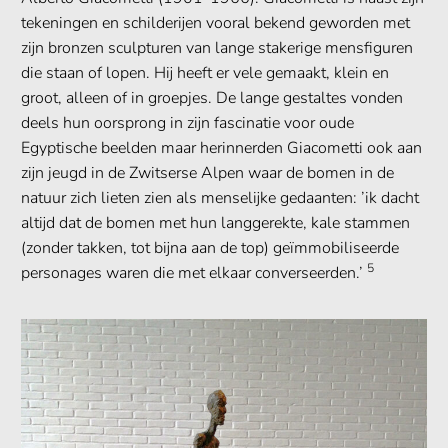
tekeningen en schilderijen vooral bekend geworden met
zijn bronzen sculpturen van lange stakerige mensfiguren
die staan of lopen. Hij heeft er vele gemaakt, klein en
groot, alleen of in groepjes. De lange gestaltes vonden
deels hun oorsprong in zijn fascinatie voor oude
Egyptische beelden maar herinnerden Giacometti ook aan
zijn jeugd in de Zwitserse Alpen waar de bomen in de
natuur zich lieten zien als menselijke gedaanten: ’ik dacht
altijd dat de bomen met hun langgerekte, kale stammen
(zonder takken, tot bijna aan de top) geïmmobiliseerde
5
personages waren die met elkaar converseerden.’