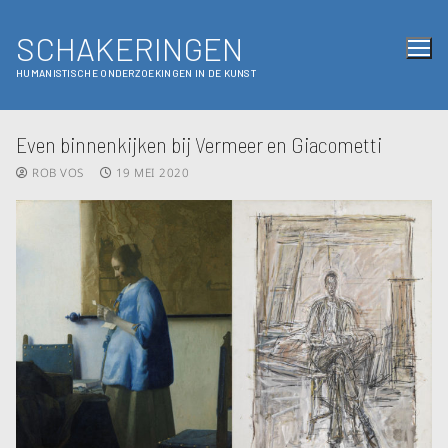
SCHAKERINGEN
HUMANISTISCHE ONDERZOEKINGEN IN DE KUNST
Even binnenkijken bij Vermeer en Giacometti
ROB VOS
19 MEI 2020