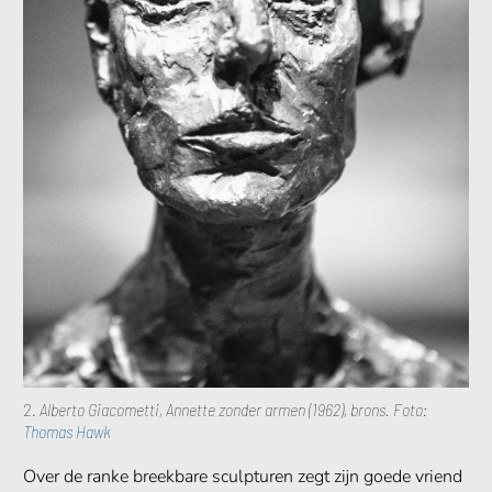
2.
Alberto Giacometti, Annette zonder armen (1962), brons. Foto:
Thomas Hawk
Over de ranke breekbare sculpturen zegt zijn goede vriend