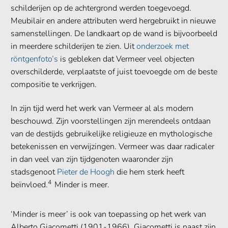
schilderijen op de achtergrond werden toegevoegd.
Meubilair en andere attributen werd hergebruikt in nieuwe
samenstellingen. De landkaart op de wand is bijvoorbeeld
in meerdere schilderijen te zien. Uit
onderzoek met
röntgenfoto’s
is gebleken dat Vermeer veel objecten
overschilderde, verplaatste of juist toevoegde om de beste
compositie te verkrijgen.
In zijn tijd werd het werk van Vermeer al als modern
beschouwd. Zijn voorstellingen zijn merendeels ontdaan
van de destijds gebruikelijke religieuze en mythologische
betekenissen en verwijzingen. Vermeer was daar radicaler
in dan veel van zijn tijdgenoten waaronder zijn
stadsgenoot
Pieter de Hoogh
die hem sterk heeft
4
beïnvloed.
Minder is meer.
‘Minder is meer’ is ook van toepassing op het werk van
Alberto Giacometti (1901-1966). Giacometti is naast zijn