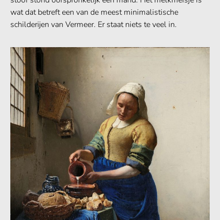
stoof stond oorspronkelijk een mand. Het melkmeisje is
wat dat betreft een van de meest minimalistische
schilderijen van Vermeer. Er staat niets te veel in.