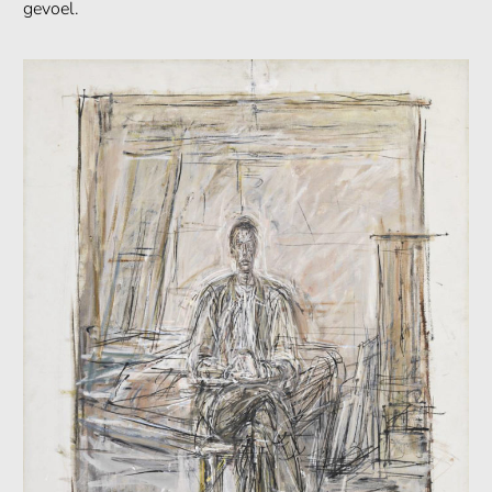
gevoel.