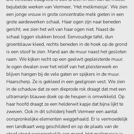
bejubelde werken van Vermeer, ‘Het melkmeisje’. We zien
een jonge vrouw in grote concentratie melk gieten in een
grote aardewerken schaal. Haar ogen zijn naar beneden
gericht, we zien het wit van haar ogen niet. Naast de
schaal liggen stukken brood. Eenvoudige tafel, dun
groenblauw kleed, rechts beneden in de hoek op de grond
is een stoof te zien. Mand aan de muur naast het gesloten
raam. We kijken recht op een geelwit gepleisterde muur.
Je ogen dwalen over het reliëf van het pleisterwerk en
blijven hangen bij de vele gaten en spijkers in de muur.
Haarscherp. Ze is gekleed in een geelgroen vest. We zien
in de schaduw dat ze een dieprode rok draagt dat met een
ultramarijn blauwe doek op de heupen is omwikkeld. Op
haar hoofd draagt ze een helderwit kapje dat bijna lijkt te
zweven. Ook in dit schilderij heeft Vermeer een aantal
oorspronkelijke elementen weggehaald. Er is vermoedelijk
een landkaart weg geschilderd en op de plaats van de